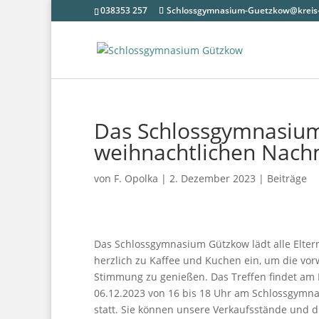
038353 257
Schlossgymnasium-Guetzkow@kreis-
Das Schlossgymnasiu
weihnachtlichen Nachm
von
F. Opolka
|
2. Dezember 2023
|
Beiträge
Das Schlossgymnasium Gützkow lädt alle Elte
herzlich zu Kaffee und Kuchen ein, um die vor
Stimmung zu genießen. Das Treffen findet am 
06.12.2023 von 16 bis 18 Uhr am Schlossgymn
statt. Sie können unsere Verkaufsstände und di