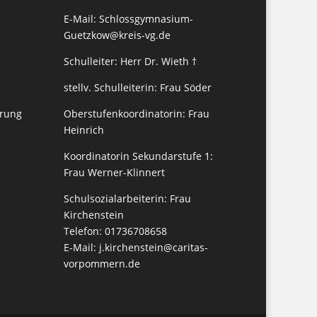
E-Mail:
Schlossgymnasium-
Guetzkow@kreis-vg.de
Schulleiter: Herr Dr. Wieth †
stellv. Schulleiterin: Frau Söder
erung
Oberstufenkoordinatorin: Frau
Heinrich
Koordinatorin Sekundarstufe 1:
Frau Werner-Klinnert
Schulsozialarbeiterin: Frau
Kirchenstein
Telefon: 01736708658
E-Mail:
j.kirchenstein@caritas-
vorpommern.de