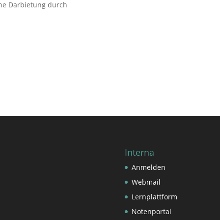
che Darbietung durch
Interna
Anmelden
Webmail
Lernplattform
Notenportal