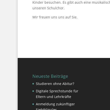
Kinder besuchen. Es gibt auch eine musikalis
unseren Schulchor.
Wir freuen uns uns auf Sie.
Neueste Beiträge
Studieren ohne Abitur?
Digitale Sprechstunde für
Eltern und Lehrkräfte
Anmeldung zukünftiger
Siebtklässler