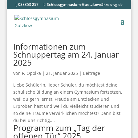
038353 257
Schlossgymnasium-Guetzkow@kreis-vg.de
Informationen zum
Schnuppertag am 24. Januar
2025
von
F. Opolka
|
21. Januar 2025
|
Beiträge
Liebe Schülerin, lieber Schüler, du möchtest deine
schulische Bildung an einem Gymnasium fortsetzen,
weil du gern lernst, Freude am Entdecken und
Erproben hast und weil du vielleicht studieren und
so deine Träume verwirklichen möchtest? Dann bist
du bei uns richtig....
Programm zum „Tag der
offenen Tür“ 2025