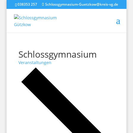
038353 257
Schlossgymnasium-Guetzkow@kreis-vg.de
Schlossgymnasium
Veranstaltungen