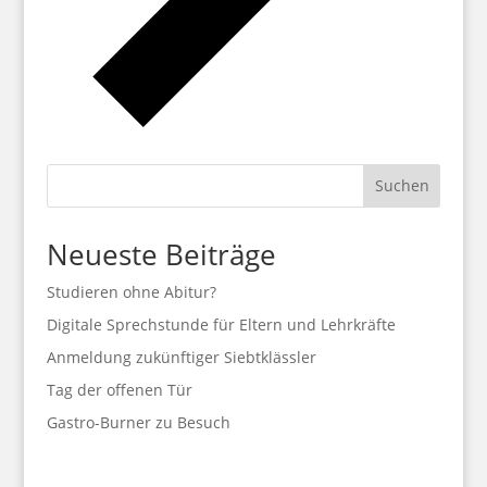
Suchen
Neueste Beiträge
Studieren ohne Abitur?
Digitale Sprechstunde für Eltern und Lehrkräfte
Anmeldung zukünftiger Siebtklässler
Tag der offenen Tür
Gastro-Burner zu Besuch