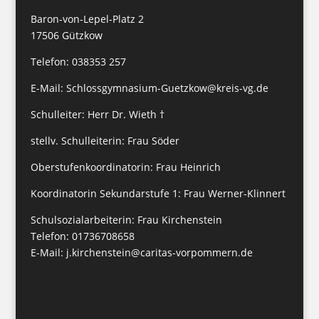
Baron-von-Lepel-Platz 2
17506 Gützkow
Telefon: 038353 257
E-Mail:
Schlossgymnasium-Guetzkow@kreis-vg.de
Schulleiter: Herr Dr. Wieth †
stellv. Schulleiterin: Frau Söder
Oberstufenkoordinatorin: Frau Heinrich
Koordinatorin Sekundarstufe 1: Frau Werner-Klinnert
Schulsozialarbeiterin: Frau Kirchenstein
Telefon: 01736708658
E-Mail:
j.kirchenstein@caritas-vorpommern.de